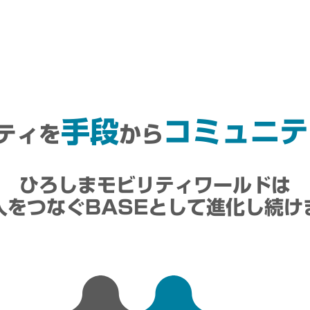
手段
コミュニテ
ティを
から
ひろしまモビリティワールドは
人をつなぐBASEとして進化し続け