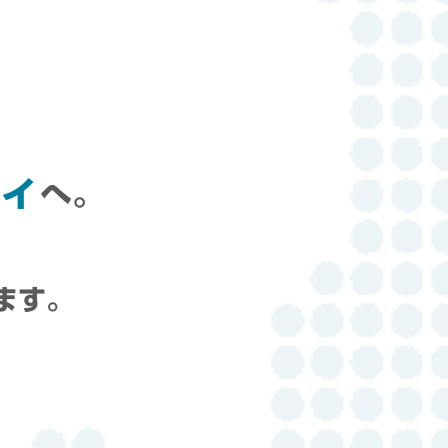
ィ
へ。
ます。