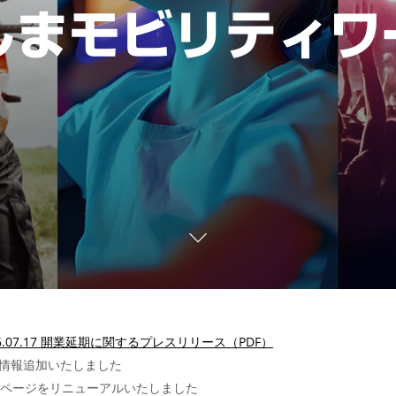
しまモビリティワ
26.07.17 開業延期に関するプレスリリース（PDF）
用情報追加いたしました
EBページをリニューアルいたしました