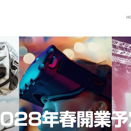
H
2028年春開業予