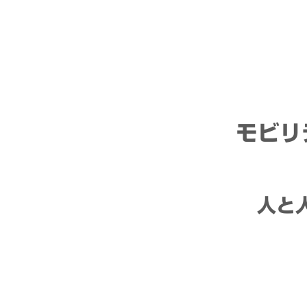
モビリ
人と