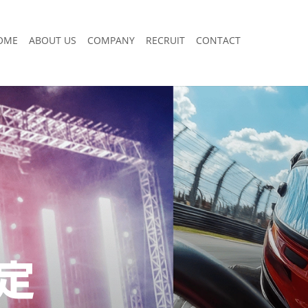
OME
ABOUT US
COMPANY
RECRUIT
CONTACT
定